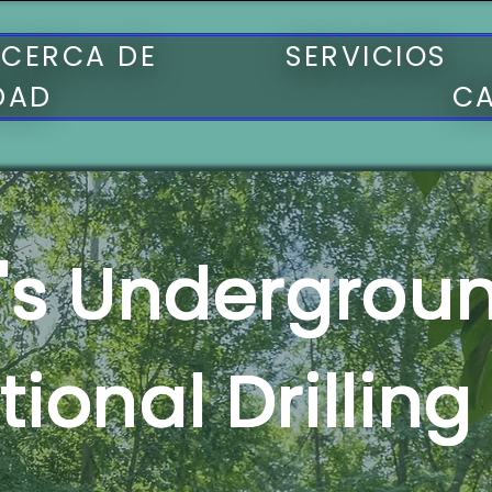
CERCA DE
SERVICIOS
DAD
C
a's Underground
tional Drilling