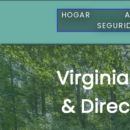
HOGAR
A
SEGURI
Virgini
& Direc