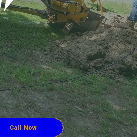
Call Now